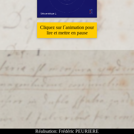
Cliquez sur l´animation pour
lire et mettre en pause
Réalisation: Frédéric PEURIERE