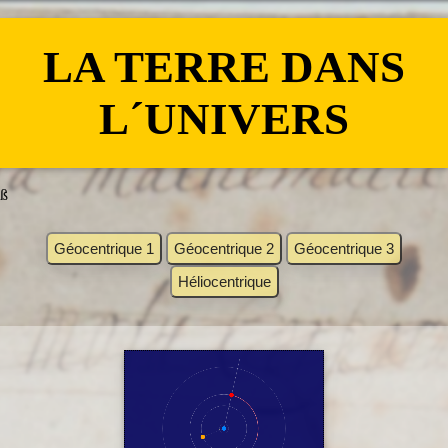
LA TERRE DANS
L´UNIVERS
ß
Géocentrique 1
Géocentrique 2
Géocentrique 3
Héliocentrique