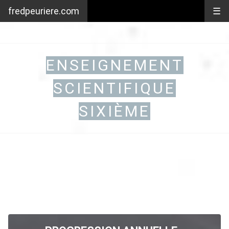
fredpeuriere.com
☰
ENSEIGNEMENT
SCIENTIFIQUE
SIXIÈME