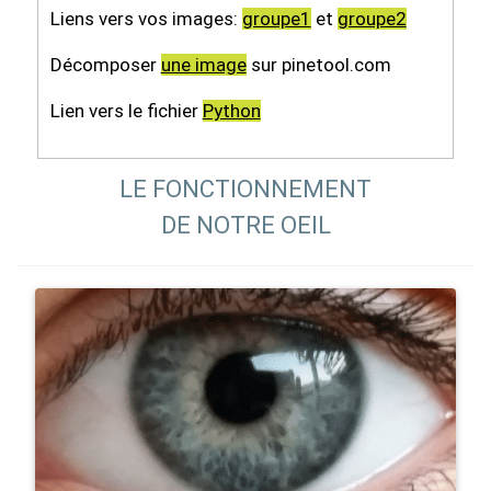
Liens vers vos images:
groupe1
et
groupe2
Décomposer
une image
sur pinetool.com
Lien vers le fichier
Python
LE FONCTIONNEMENT
DE NOTRE OEIL