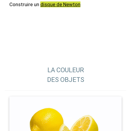
Construire un
disque de Newton
LA COULEUR
DES OBJETS