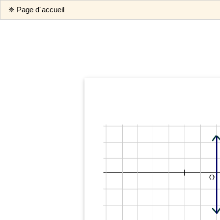
✵ Page d´accueil