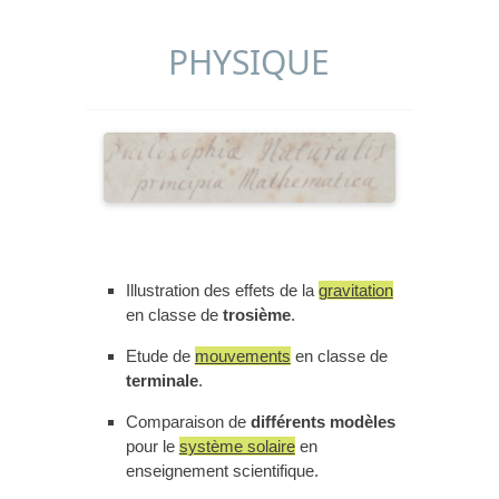
PHYSIQUE
Illustration des effets de la
gravitation
en classe de
trosième
.
Etude de
mouvements
en classe de
terminale
.
Comparaison de
différents modèles
pour le
système solaire
en
enseignement scientifique.