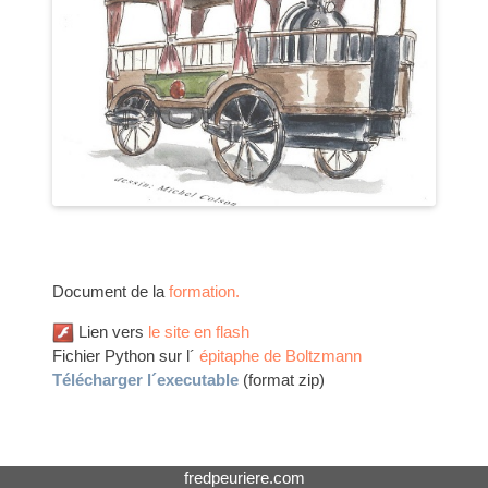
Document de la
formation.
Lien vers
le site en flash
Fichier Python sur l´
épitaphe de Boltzmann
Télécharger l´executable
(format zip)
fredpeuriere.com