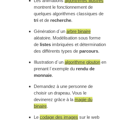
Les animations
algorithmes illustrés
montrent le fonctionnement de
quelques algorithmes classiques de
tri
et de
recherche
.
Génération d´un
arbre binaire
aléatoire. Modélisation sous forme
de
listes
imbriquées et détermination
des différents types de
parcours
.
Illustration d´un
algorithme glouton
en
prenant l´exemple du
rendu de
monnaie
.
Demandez à une personne de
choisir un drapeau. Vous le
devinerez grâce à la
magie du
binaire
.
Le
codage des images
sur le web