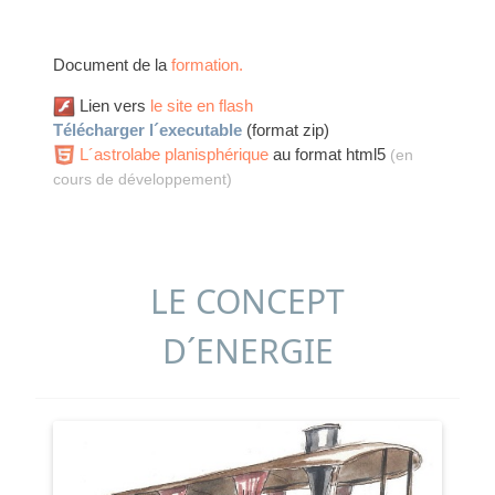
Document de la
formation.
Lien vers
le site en flash
Télécharger l´executable
(format zip)
L´astrolabe planisphérique
au format html5
(en
cours de développement)
LE CONCEPT
D´ENERGIE