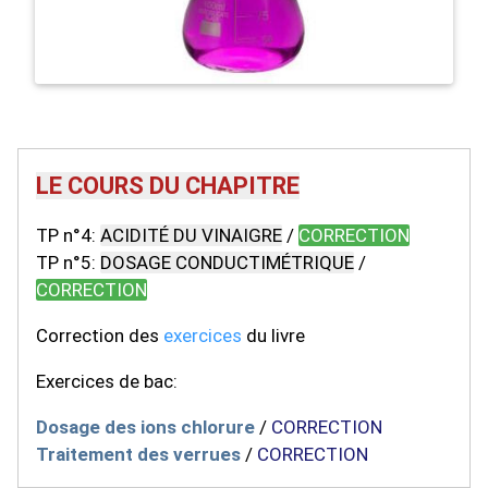
LE COURS DU CHAPITRE
TP n°4:
ACIDITÉ DU VINAIGRE
/
CORRECTION
TP n°5:
DOSAGE CONDUCTIMÉTRIQUE
/
CORRECTION
Correction des
exercices
du livre
Exercices de bac:
Dosage des ions chlorure
/
CORRECTION
Traitement des verrues
/
CORRECTION