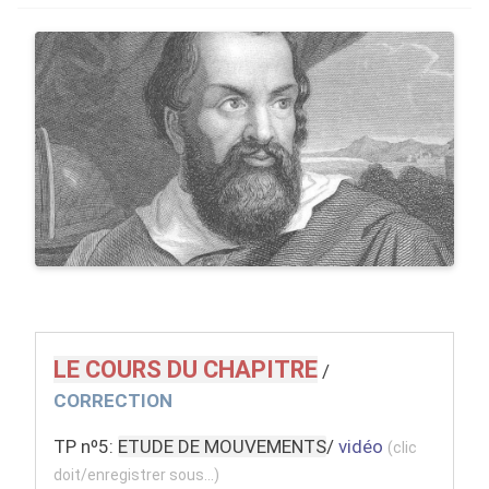
LE COURS DU CHAPITRE
/
CORRECTION
TP nº5:
ETUDE DE MOUVEMENTS
/
vidéo
(clic
doit/enregistrer sous...)