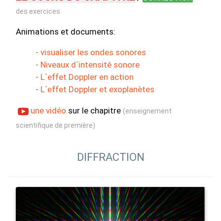
des exercices
Animations et documents:
- visualiser les ondes sonores
- Niveaux d´intensité sonore
- L´effet Doppler en action
- L´effet Doppler et exoplanètes
une vidéo
sur le chapitre
(enseignement
scientifique de première)
DIFFRACTION