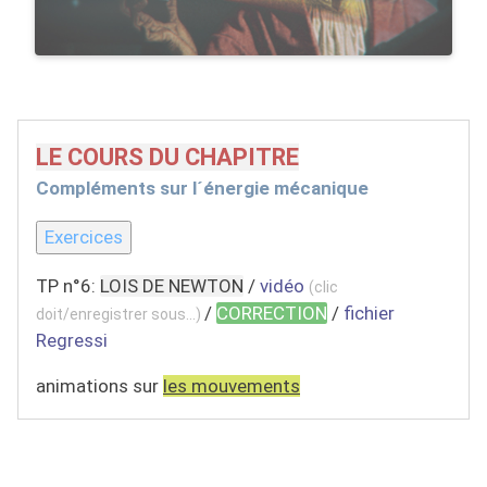
LE COURS DU CHAPITRE
Compléments sur l´énergie mécanique
Exercices
TP n°6:
LOIS DE NEWTON
/
vidéo
(clic
/
CORRECTION
/
fichier
doit/enregistrer sous...)
Regressi
animations sur
les mouvements