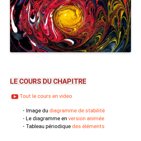
LE COURS DU CHAPITRE
Tout le cours en video
- Image du
diagramme de stabilité
- Le diagramme en
version animée
- Tableau périodique
des éléments