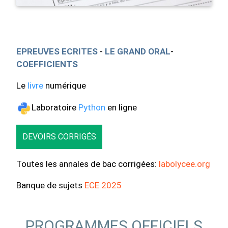
EPREUVES ECRITES
-
LE GRAND ORAL
-
COEFFICIENTS
Le
livre
numérique
Laboratoire
Python
en ligne
DEVOIRS CORRIGÉS
Toutes les annales de bac corrigées:
labolycee.org
Banque de sujets
ECE 2025
PROGRAMMES OFFICIELS