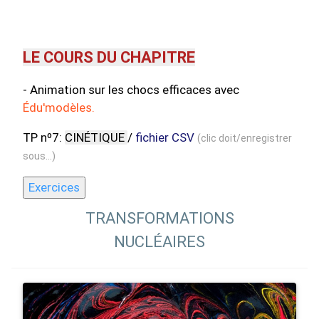
LE COURS DU CHAPITRE
- Animation sur les chocs efficaces avec
Édu'modèles.
TP nº7:
CINÉTIQUE
/
fichier CSV
(clic doit/enregistrer
sous...)
Exercices
TRANSFORMATIONS
NUCLÉAIRES