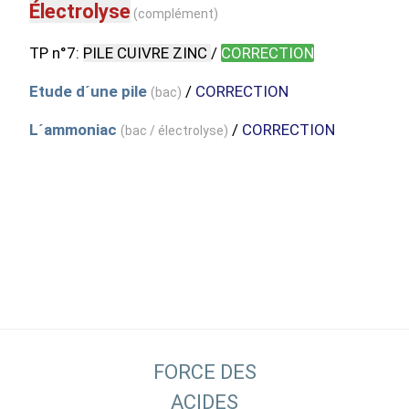
Électrolyse
(complément)
TP n°7:
PILE CUIVRE ZINC
/
CORRECTION
Etude d´une pile
/
CORRECTION
(bac)
L´ammoniac
/
CORRECTION
(bac / électrolyse)
FORCE DES
ACIDES