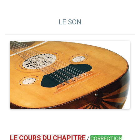
LE SON
LE COURS DU CHAPITRE
/
CORRECTION